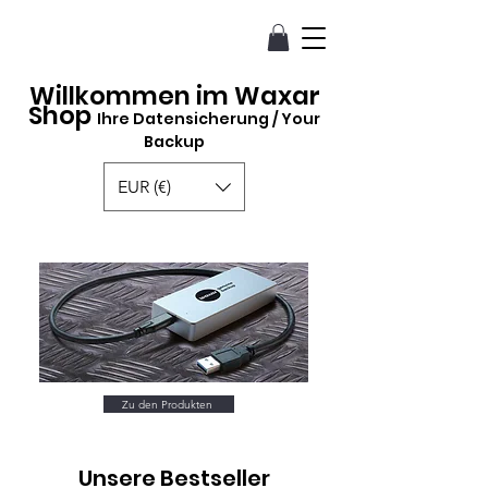
Willkommen im Waxar
Shop
Ihre
D
atensicherung / Your
Backup
EUR (€)
Zu den Produkten
Unsere Bestseller